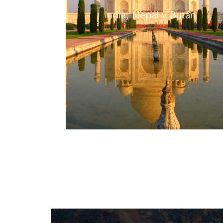
India, Nepal y Bután