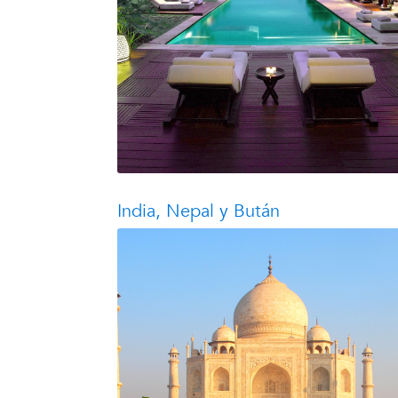
India, Nepal y Bután