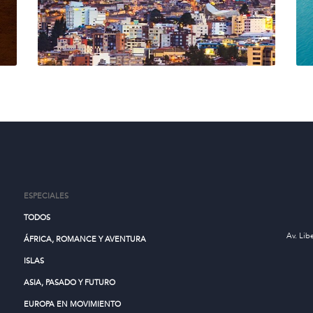
ESPECIALES
TODOS
Av. Lib
ÁFRICA, ROMANCE Y AVENTURA
ISLAS
ASIA, PASADO Y FUTURO
EUROPA EN MOVIMIENTO