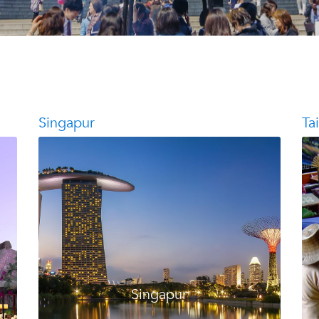
Singapur
Ta
Singapur