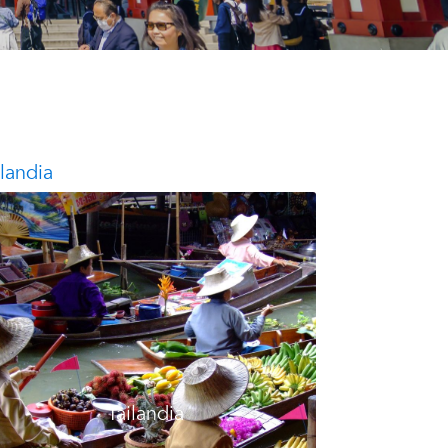
ilandia
Tailandia