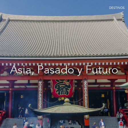
DESTINOS
Asia, Pasado y Futuro