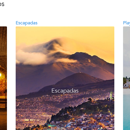
os
Escapadas
Pla
Escapadas