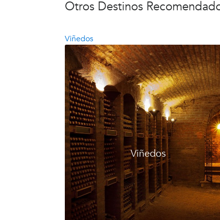
Otros Destinos Recomendad
Viñedos
Viñedos