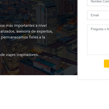
nos más importantes a nivel
nalizados, asesoría de expertos,
s permanecemos fieles a la
de viajes inspiradores.