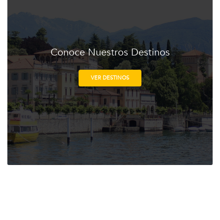
Conoce Nuestros Destinos
VER DESTINOS