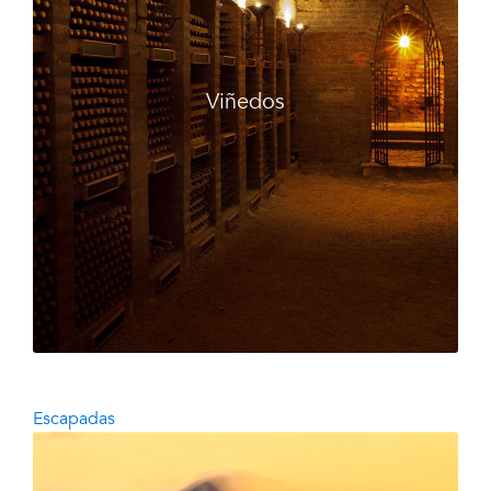
Viñedos
Escapadas