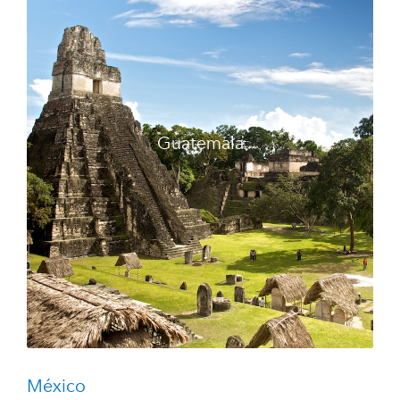
Guatemala
México