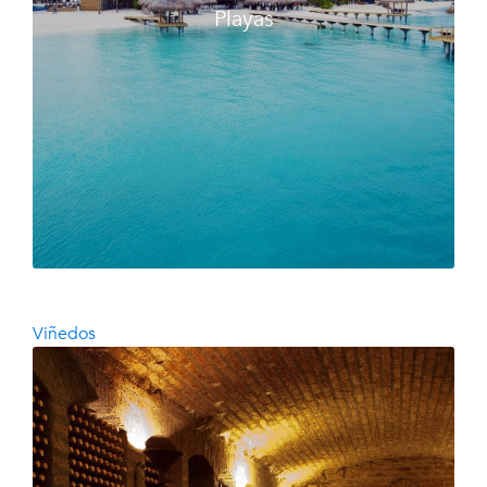
Playas
Viñedos