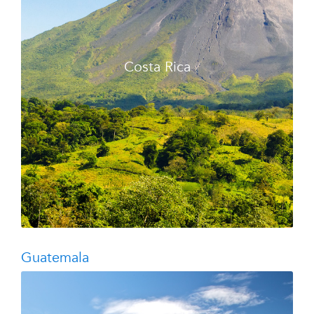
Costa Rica
Guatemala