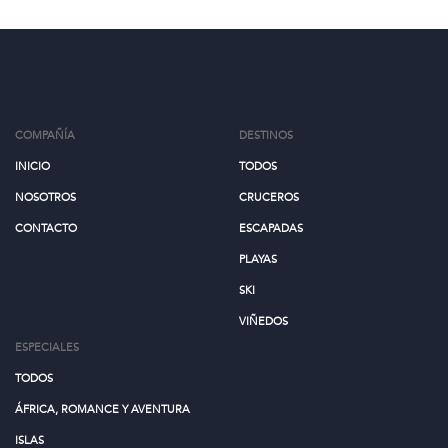
COMPAÑÍA
DESTINOS
INICIO
TODOS
NOSOTROS
CRUCEROS
CONTACTO
ESCAPADAS
PLAYAS
SKI
VIÑEDOS
ESPECIALES
TODOS
ÁFRICA, ROMANCE Y AVENTURA
ISLAS